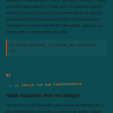
clausole, il metodo sono tutti in archivio. Nessuno riesce
a trovarli abbastanza in fretta, così un ingegnere senior
passa un giorno e mezzo a recuperare pezzi da vecchie
cartelle per ricostruire uno scheletro che già esisteva.
Quel giorno e mezzo era tempo fatturabile, speso su un
lavoro che lo studio aveva già fatto.
La bozza esisteva. La strada per arrivarci
no.
02
// IL CODICE CHE NON CORRISPONDEVA
Nella relazione. Non nei disegni.
Un macchinario è descritto nella relazione tecnica con il
suo identificativo. Durante una revisione, quello stesso