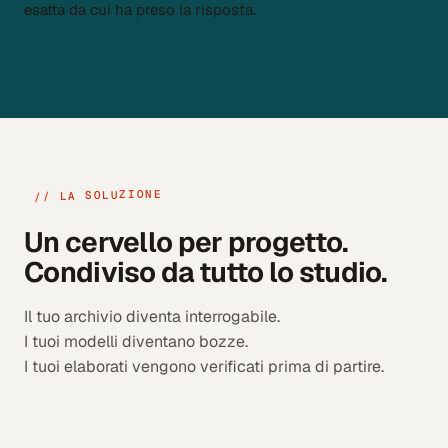
esatta da cui ha preso la risposta.
// LA SOLUZIONE
Un cervello per progetto.
Condiviso da tutto lo studio.
Il tuo archivio diventa interrogabile.
I tuoi modelli diventano bozze.
I tuoi elaborati vengono verificati prima di partire.