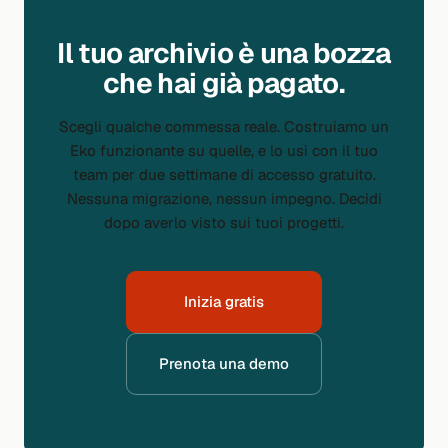
Il tuo archivio è una bozza
che hai già pagato.
Scegli qualche commessa reale. Costruiamo un
Eko funzionante su quelle, e lo usi con il tuo
team per due settimane di accesso gratuito.
Nessuna migrazione, nessun impegno. Decidi
dopo averlo visto sui tuoi progetti.
Inizia gratis
Prenota una demo