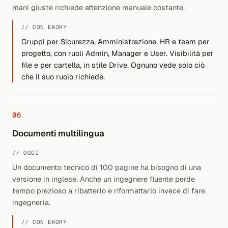
mani giuste richiede attenzione manuale costante.
// CON EKORY
Gruppi per Sicurezza, Amministrazione, HR e team per
progetto, con ruoli Admin, Manager e User. Visibilità per
file e per cartella, in stile Drive. Ognuno vede solo ciò
che il suo ruolo richiede.
06
Documenti multilingua
// OGGI
Un documento tecnico di 100 pagine ha bisogno di una
versione in inglese. Anche un ingegnere fluente perde
tempo prezioso a ribatterlo e riformattarlo invece di fare
ingegneria.
// CON EKORY