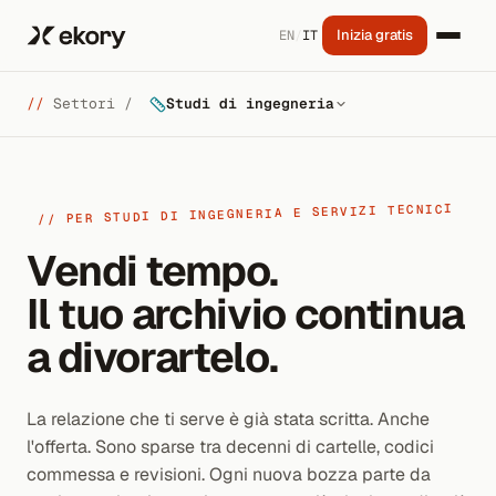
Inizia gratis
EN
/
IT
//
Settori /
Studi di ingegneria
// PER STUDI DI INGEGNERIA E SERVIZI TECNICI
Vendi tempo.
Il tuo archivio continua
a divorartelo.
La relazione che ti serve è già stata scritta. Anche
l'offerta. Sono sparse tra decenni di cartelle, codici
commessa e revisioni. Ogni nuova bozza parte da